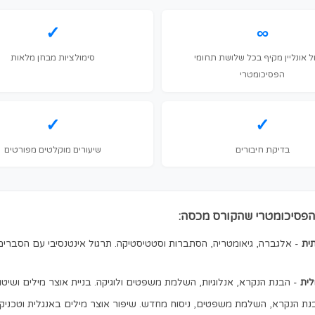
1, וערכת ספרים 1,100₪ בנפרד
להרשמה לקורס ←
 הקורס הכי מקיף והכי משתלם בישראל. הנה מה שתקבלו:
✓
 תחומי
סימולציות מבחן מלאות