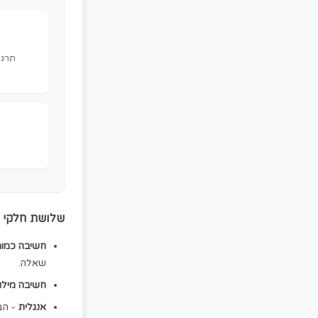
קורס פסיכומטרי מקצועי - שכר לימוד לקורס ,820₪
מה כולל הקורס?
הקורס הפסיכומטרי של אקדמיה לעם הוא
∞
תרגול אונליין מקיף בכל שלושת
הפסיכומטרי