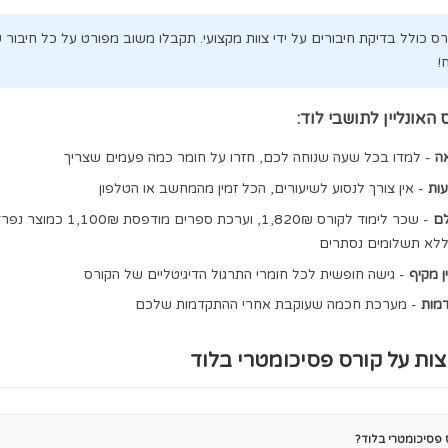
✓
שיעורים מוקלטים מפורטים
ס מכסה:
ה, הסתברות וסטטיסטיקה. תרגול אינטנסיבי עם הסברים מפורטים 
יות, השלמת משפטים ולוגיקה. בניית אוצר מילים ושיטות פתרון.
ם, ניסוח מחדש. שיפור אוצר מילים באנגלית וטכניקות מבחן.
על ידי צוות מקצועי. תקבלו משוב מפורט על כל חיבור שתגישו -