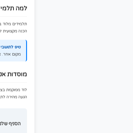
לוד, עיר היסטורית במרכז הארץ, נמצאת 
תחבורתי חשוב עם תחנת רכבת מרכזית 
1,820 וערכה 1,100 בנפרד) עם תרגול אונליין מקיף לפסיכומטרי.
למה תלמידים בלוד בוחרי
הכנה מקצועית ללא צורך בנסיעה ארוכה.
טיפ לתושבי לוד:
הקורס שלנו אונליין
מקום אחר. אין צורך בנסיעות וחיסכון