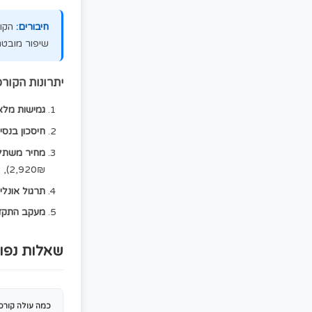
✓
בדיקת חיבורים
שלושת חלקי הפסיכומטרי שהקור
חשיבה כמותית
- אלגברה, גיאומטרי
שאלה.
חשיבה מילולית
- הבנת הנקרא, אנלוג
אנגלית
- הבנת הנקרא, השלמת משפטי
חיבורים:
הקורס כולל בדיקת חיבורים 