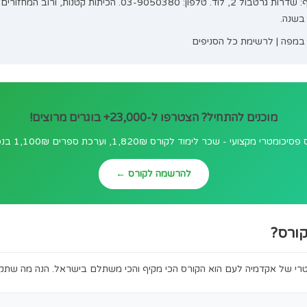
 גישה ברכבת לכל האוניברסיטאות. תחנת הרכבת המרכזית מאפשר
שבע.
03-9050380
. הכיתות קטנות, ורוב המחזורים נפתחים
יפים
-23,000+ בוגרים מרוצים!