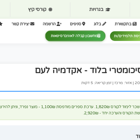
ויות
קורסי קיץ
רפ
ג
סניפים
הרשמה
יצירת קשר
חוויות והמל
מחשבון קבלה לאוניברסיטאות
וד - אקדמיה לעם
דקות
שכר לימוד לקורס 1,820₪. ערכת ספרים מודפסת 1,100₪ - מוצר נפרד, וניתן להירשם לקורס גם