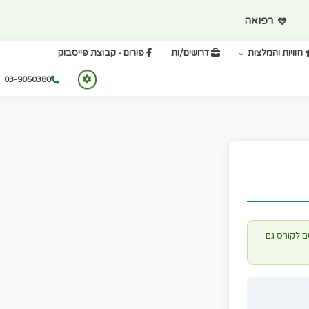
ואה
צות
דרושים/ות
פורום - קבוצת פייסבוק
03-9050380