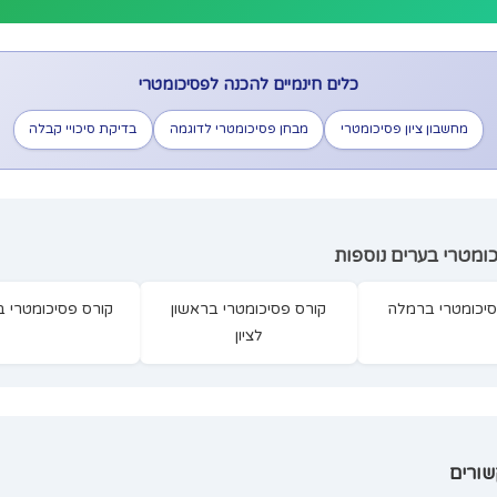
▼
▼
▼
▼
▼
לקורס הפסיכומטרי הכי משתלם בישראל!